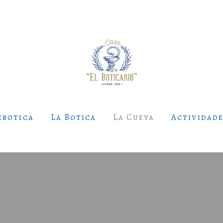
ebotica
La Botica
La Cueva
Actividade