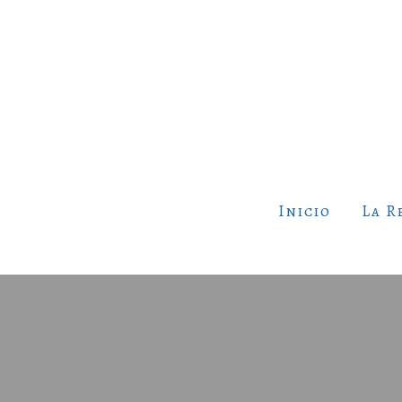
Inicio
La R